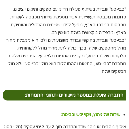
"כבי-סע" עובדת בשיתוף פעולה הדוק עם ספקים ותיקים ויציבים,
כדוגמת מכבסה תעשייתית אשר מספקת שירותי מכבסה לעשרות
מכבסות במרכז הארץ, מפעל לניקוי שטיחים מהגדולים והוותיקים
בארץ ומרפדיה מקצועית בעלת מוניטין רב.
"כבי-סע" עובדת בהיקפי עבודה משמעותיים ולכן היא מקבלת מחיר
מוזל מהספקים שלה ובכך יכולה לתת מחיר מוזל ללקוחותיה.
הלקוחות של "כבי-סע" מקבלים אחריות מלאה על הפריטים שלהם
מחברת "כבי-סע", התיאום וההתנהלות הוא מול "כבי-סע" ולא מול
הספקים שלה.
החברה פועלת במספר מישורים ותחומי התמחות:
שירות של גיהוץ, ניקוי יבש וכביסה:
איסוף מהבית או מהמשרד והחזרה תוך 2 עד 3 ימי עסקים (תלוי בסוג