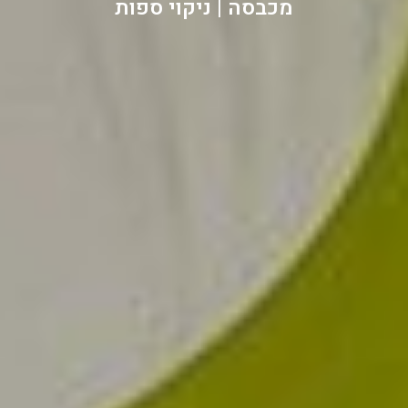
מכבסה | ניקוי ספות