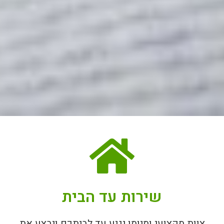
שירות עד הבית
צוות מקצועי ומיומן יגיע עד לביתכם ויבצע את